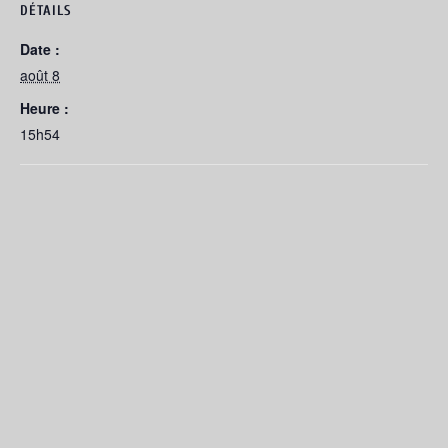
DÉTAILS
Date :
août 8
Heure :
15h54